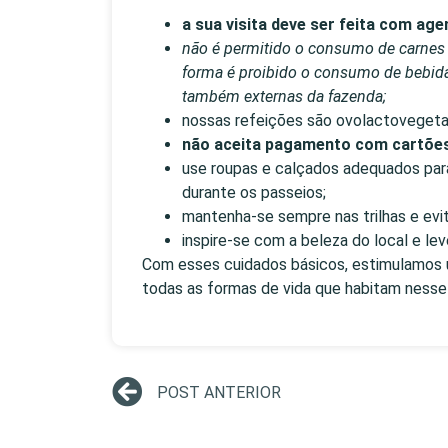
a sua visita deve ser feita com ag
não é permitido o consumo de carnes 
forma é proibido o consumo de bebida
também externas da fazenda;
nossas refeições são ovolactovegetar
não aceita pagamento com cartões
use roupas e calçados adequados para
durante os passeios;
mantenha-se sempre nas trilhas e evit
inspire-se com a beleza do local e le
Com esses cuidados básicos, estimulamos u
todas as formas de vida que habitam nesse
POST ANTERIOR