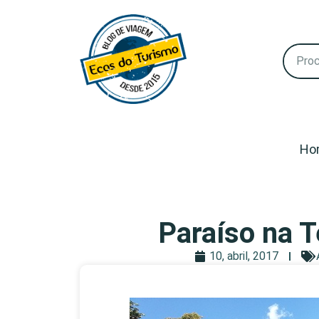
Ho
Paraíso na T
10, abril, 2017