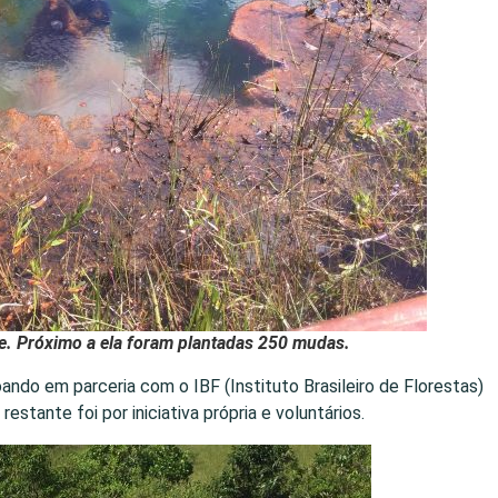
te. Próximo a ela foram plantadas 250 mudas.
ndo em parceria com o IBF (Instituto Brasileiro de Florestas)
O restante foi por iniciativa própria e voluntários.