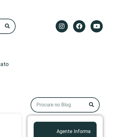
ato
Agente Informa