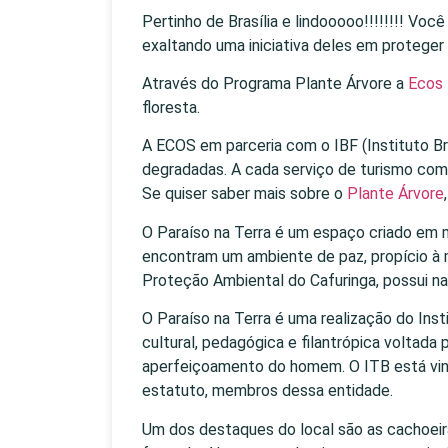
Pertinho de Brasília e lindooooo!!!!!!!! V
exaltando uma iniciativa deles em proteger 
Através do Programa Plante Árvore a
Ecos 
floresta.
A ECOS em parceria com o IBF (Instituto Br
degradadas. A cada serviço de turismo com
Se quiser saber mais sobre o
Plante Árvore
O Paraíso na Terra é um espaço criado em 
encontram um ambiente de paz, propício à m
Proteção Ambiental do Cafuringa, possui n
O Paraíso na Terra é uma realização do Insti
cultural, pedagógica e filantrópica voltada p
aperfeiçoamento do homem. O ITB está vi
estatuto, membros dessa entidade.
Um dos destaques do local são as cachoeira