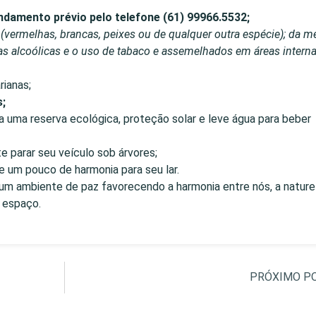
endamento prévio pelo telefone (61) 99966.5532;
(vermelhas, brancas, peixes ou de qualquer outra espécie); da 
s alcoólicas e o uso de tabaco e assemelhados em áreas interna
ianas;
;
 uma reserva ecológica, proteção solar e leve água para beber
e parar seu veículo sob árvores;
ve um pouco de harmonia para seu lar.
m ambiente de paz favorecendo a harmonia entre nós, a nature
 espaço.
PRÓXIMO P