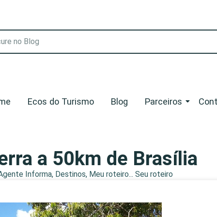
me
Ecos do Turismo
Blog
Parceiros
Cont
erra a 50km de Brasília
Agente Informa
,
Destinos
,
Meu roteiro... Seu roteiro