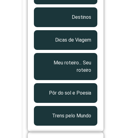
Destinos
Dicas de Viagem
Meu roteiro... Seu
roteiro
Pôr do sol e Poesia
Trens pelo Mundo