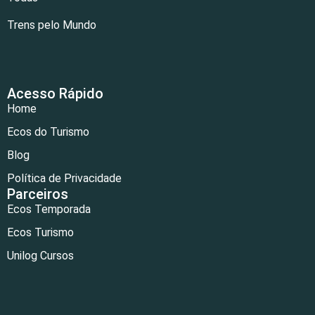
Trens pelo Mundo
Acesso Rápido
Home
Ecos do Turismo
Blog
Política de Privacidade
Parceiros
Ecos Temporada
Ecos Turismo
Unilog Cursos