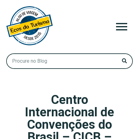
Centro
Internacional de
Convenções do
Brasil – CICB –