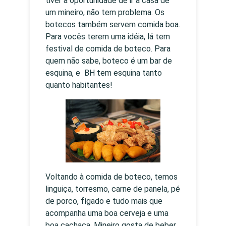
tiver a oportunidade de ir à casa de
um mineiro, não tem problema. Os
botecos também servem comida boa.
Para vocês terem uma idéia, lá tem
festival de comida de boteco. Para
quem não sabe, boteco é um bar de
esquina, e BH tem esquina tanto
quanto habitantes!
Voltando à comida de boteco, temos
linguiça, torresmo, carne de panela, pé
de porco, fígado e tudo mais que
acompanha uma boa cerveja e uma
boa cachaça. Mineiro gosta de beber