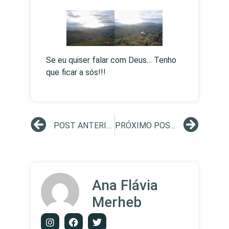
Se eu quiser falar com Deus… Tenho
que ficar a sós!!!
POST ANTERIOR
PRÓXIMO POST
Ana Flávia
Merheb